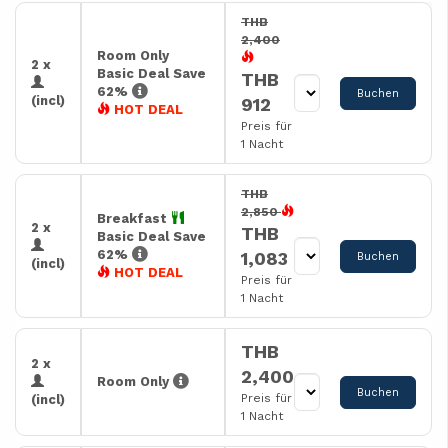
THB
2,400
Room Only
2 x
Basic Deal Save
THB
62%
Buchen
(incl)
912
HOT DEAL
Preis für
1 Nacht
THB
2,850
Breakfast
2 x
THB
Basic Deal Save
62%
1,083
Buchen
(incl)
HOT DEAL
Preis für
1 Nacht
THB
2 x
2,400
Room Only
Buchen
Preis für
(incl)
1 Nacht