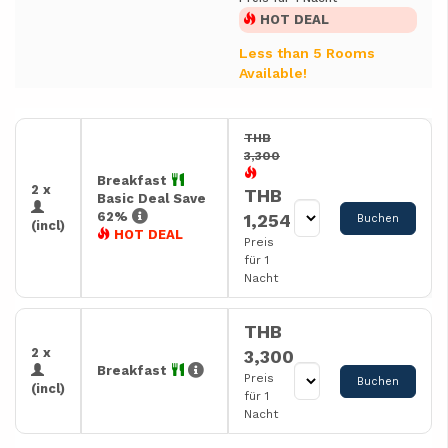
HOT DEAL
Less than 5 Rooms
Available!
THB
3,300
Breakfast
2 x
THB
Basic Deal Save
62%
1,254
Buchen
(incl)
HOT DEAL
Preis
für 1
Nacht
THB
2 x
3,300
Breakfast
Preis
Buchen
(incl)
für 1
Nacht